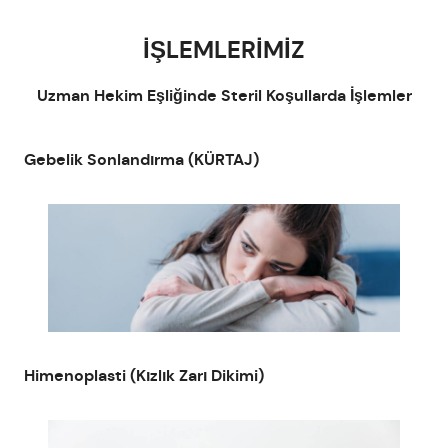
İçeriğe
geç
İŞLEMLERİMİZ
Uzman Hekim Eşliğinde Steril Koşullarda İşlemler
Gebelik Sonlandırma (KÜRTAJ)
Himenoplasti (Kızlık Zarı Dikimi)