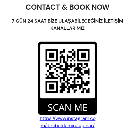
CONTACT & BOOK NOW
7 GÜN 24 SAAT BİZE ULAŞABİLECEĞİNİZ İLETİŞİM
KANALLARIMIZ
https://www.instagram.co
m/drsibeldemirulupinar/