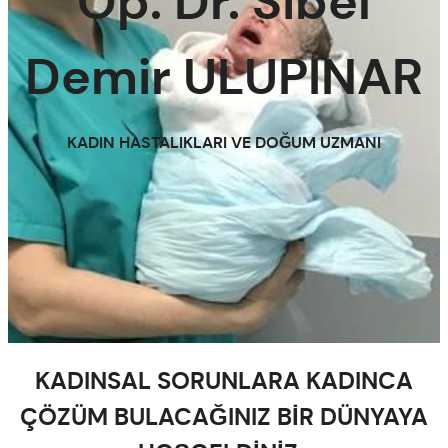
Op. Dr. Sibel
Demir ULUPINAR
KADIN HASTALIKLARI VE DOĞUM UZMANI
KADINSAL SORUNLARA KADINCA
ÇÖZÜM BULACAĞINIZ BİR DÜNYAYA